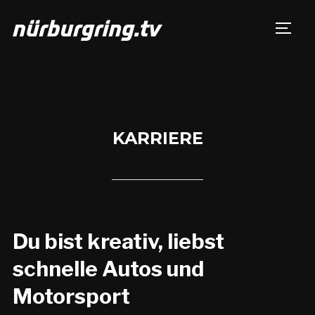
TOGG
KARRIERE
Du bist kreativ, liebst
schnelle Autos und
Motorsport